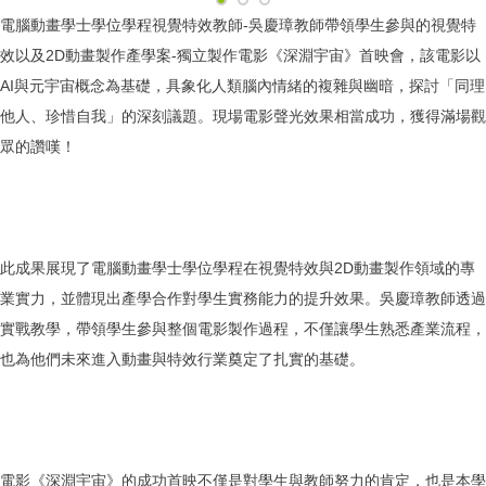
電腦動畫學士學位學程視覺特效教師-吳慶璋教師帶領學生參與的視覺特
效以及2D動畫製作產學案-獨立製作電影《深淵宇宙》首映會，該電影以
AI與元宇宙概念為基礎，具象化人類腦內情緒的複雜與幽暗，探討「同理
他人、珍惜自我」的深刻議題。現場電影聲光效果相當成功，獲得滿場觀
眾的讚嘆！
此成果展現了電腦動畫學士學位學程在視覺特效與2D動畫製作領域的專
業實力，並體現出產學合作對學生實務能力的提升效果。吳慶璋教師透過
實戰教學，帶領學生參與整個電影製作過程，不僅讓學生熟悉產業流程，
也為他們未來進入動畫與特效行業奠定了扎實的基礎。
電影《深淵宇宙》的成功首映不僅是對學生與教師努力的肯定，也是本學