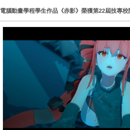
電腦動畫學程學生作品《赤影》榮獲第22屆技專校