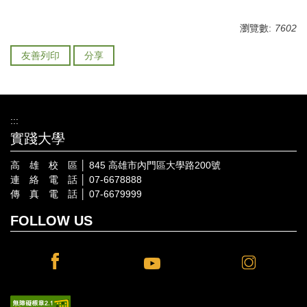
瀏覽數:
7602
友善列印
分享
:::
實踐大學
高 雄 校 區 │ 845 高雄市內門區大學路200號
連 絡 電 話 │ 07-6678888
傳 真 電 話 │ 07-6679999
FOLLOW US