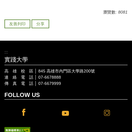
瀏覽數:
8081
友善列印
分享
:::
實踐大學
高 雄 校 區 │ 845 高雄市內門區大學路200號
連 絡 電 話 │ 07-6678888
傳 真 電 話 │ 07-6679999
FOLLOW US