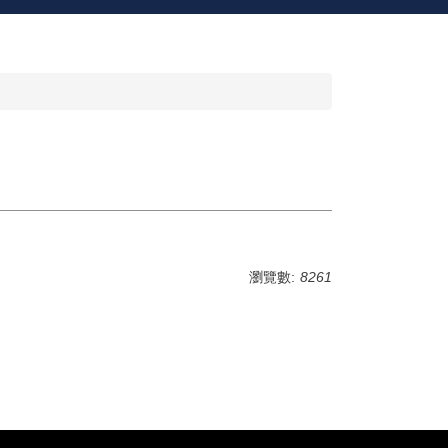
瀏覽數:
8261