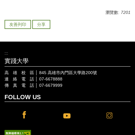
瀏覽數:
7201
友善列印
分享
:::
實踐大學
高 雄 校 區 │ 845 高雄市內門區大學路200號
連 絡 電 話 │ 07-6678888
傳 真 電 話 │ 07-6679999
FOLLOW US