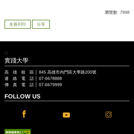
瀏覽數:
7998
友善列印
分享
:::
實踐大學
高 雄 校 區 │ 845 高雄市內門區大學路200號
連 絡 電 話 │ 07-6678888
傳 真 電 話 │ 07-6679999
FOLLOW US