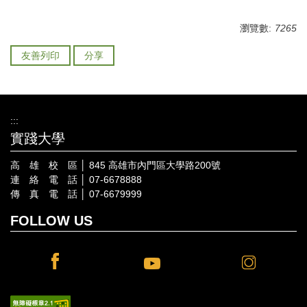
瀏覽數:
7265
友善列印
分享
:::
實踐大學
高 雄 校 區 │ 845 高雄市內門區大學路200號
連 絡 電 話 │ 07-6678888
傳 真 電 話 │ 07-6679999
FOLLOW US