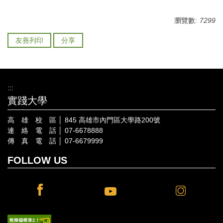
瀏覽數:
7299
友善列印
分享
:::
實踐大學
高 雄 校 區 │ 845 高雄市內門區大學路200號
連 絡 電 話 │ 07-6678888
傳 真 電 話 │ 07-6679999
FOLLOW US