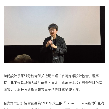
時尚設計學系張芳榜老師於近期當選「台灣海報設計協會」理事
長，
此不僅是其個人設計能量的肯定，
也象徵本校在視覺設計的深
厚實力，
為校方與學系帶來重要的設計專業能見度。
台灣海報設計協會前身為1991年成立的「Taiwan Image臺灣印象海