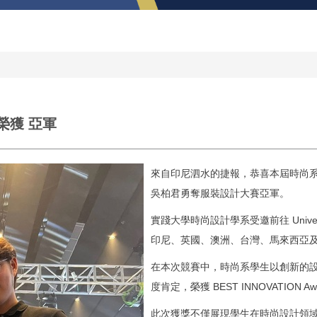
榮獲 亞軍
來自印尼泗水的捷報，恭喜本屆時尚
吳柏君勇奪服裝設計大賽亞軍。
實踐大學時尚設計學系受邀前往 Univer
印尼、英國、
澳洲、台灣、馬來西亞
在本次競賽中，時尚系學生以創新的
度肯定，榮獲 BEST INNOVATIO
此次獲獎不僅展現學生在時尚設計領