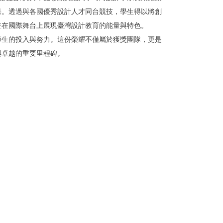
果。透過與各國優秀設計人才同台競技，
學生得以將創
並在國際舞台上展現臺灣設計教育的能量與特色。
師生的投入與努力。
這份榮耀不僅屬於獲獎團隊，
更是
與卓越的重要里程碑。