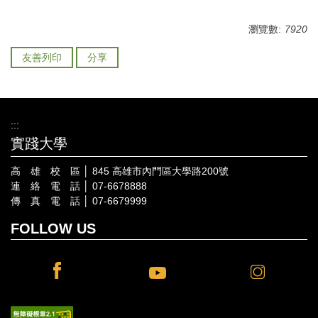
瀏覽數:
7920
友善列印
分享
:::
實踐大學
高 雄 校 區 │ 845 高雄市內門區大學路200號
連 絡 電 話 │ 07-6678888
傳 真 電 話 │ 07-6679999
FOLLOW US