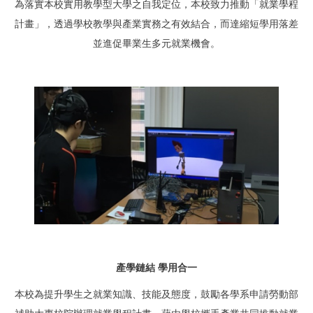
為落實本校實用教學型大學之自我定位，本校致力推動「就業學程
計畫」，透過學校教學與產業實務之有效結合，而達縮短學用落差
並進促畢業生多元就業機會。
產學鏈結 學用合一
本校為提升學生之就業知識、技能及態度，鼓勵各學系申請勞動部