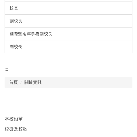
校長
副校長
國際暨兩岸事務副校長
副校長
:::
首頁
關於實踐
本校沿革
校徽及校歌