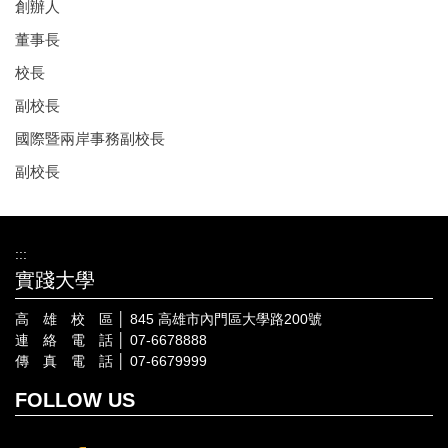
創辦人
董事長
校長
副校長
國際暨兩岸事務副校長
副校長
:::
實踐大學
高 雄 校 區 │ 845 高雄市內門區大學路200號
連 絡 電 話 │ 07-6678888
傳 真 電 話 │ 07-6679999
FOLLOW US