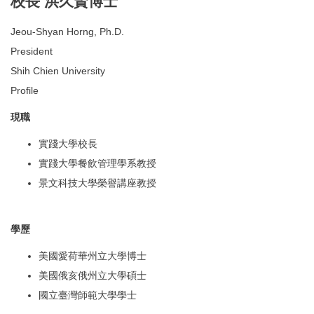
校長 洪久賢博士
Jeou-Shyan Horng, Ph.D.
President
Shih Chien University
Profile
現職
實踐大學校長
實踐大學餐飲管理學系教授
景文科技大學榮譽講座教授
學歷
美國愛荷華州立大學博士
美國俄亥俄州立大學碩士
國立臺灣師範大學學士