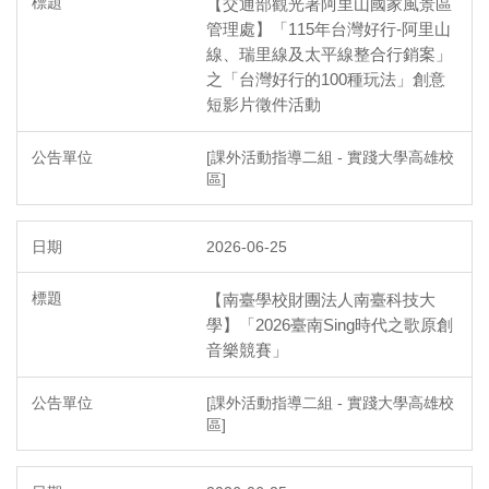
【交通部觀光署阿里山國家風景區
管理處】「115年台灣好行-阿里山
線、瑞里線及太平線整合行銷案」
之「台灣好行的100種玩法」創意
短影片徵件活動
[課外活動指導二組 - 實踐大學高雄校
區]
2026-06-25
【南臺學校財團法人南臺科技大
學】「2026臺南Sing時代之歌原創
音樂競賽」
[課外活動指導二組 - 實踐大學高雄校
區]