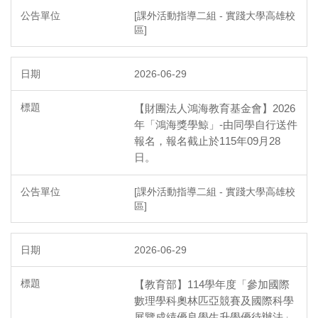
[課外活動指導二組 - 實踐大學高雄校
區]
2026-06-29
【財團法人鴻海教育基金會】2026
年「鴻海獎學鯨」-由同學自行送件
報名，報名截止於115年09月28
日。
[課外活動指導二組 - 實踐大學高雄校
區]
2026-06-29
【教育部】114學年度「參加國際
數理學科奧林匹亞競賽及國際科學
展覽成績優良學生升學優待辦法」