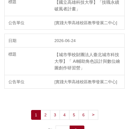
【國立高雄科技大學】「技職永續
破風者計畫」
[實踐大學高雄校區教學發展二中心]
2026-06-24
【城市學校財團法人臺北城市科技
大學】「 AI輔助角色設計與數位繪
圖創作研習營」
[實踐大學高雄校區教學發展二中心]
>
1
2
3
4
5
6