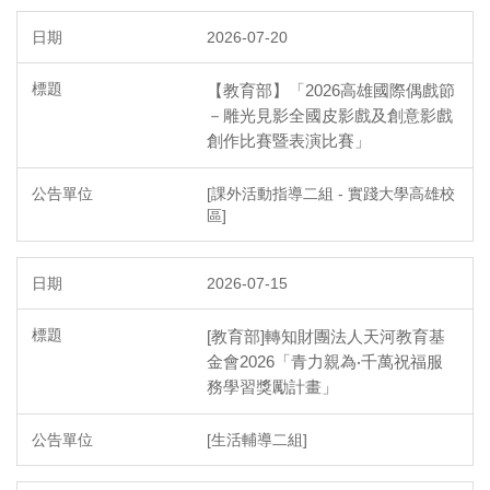
2026-07-20
【教育部】「2026高雄國際偶戲節
－雕光見影全國皮影戲及創意影戲
創作比賽暨表演比賽」
[課外活動指導二組 - 實踐大學高雄校
區]
2026-07-15
[教育部]轉知財團法人天河教育基
金會2026「青力親為‧千萬祝福服
務學習獎勵計畫」
[生活輔導二組]