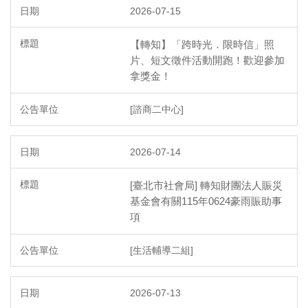
2026-07-15
【轉知】「跨時光．限時信」照
片、短文徵件活動開跑！歡迎參加
拿獎金！
[諮商二中心]
2026-07-14
[臺北市社會局] 轉知財團法人賑災
基金會有關115年0624豪雨賑助事
項
[生活輔導二組]
2026-07-13