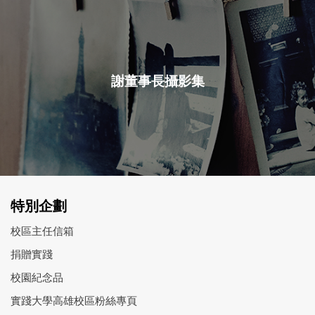
謝董事長攝影集
特別企劃
校區主任信箱
捐贈實踐
校園紀念品
實踐大學高雄校區粉絲專頁