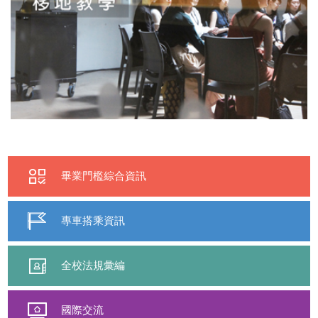
畢業門檻綜合資訊
專車搭乘資訊
全校法規彙編
國際交流