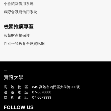
小會議室借用系統
國際會議廳借用系統
校園推廣專區
智慧財產權保護
性別平等教育全球資訊網
:::
實踐大學
高 雄 校 區 │ 845 高雄市內門區大學路200號
連 絡 電 話 │ 07-6678888
傳 真 電 話 │ 07-6679999
FOLLOW US