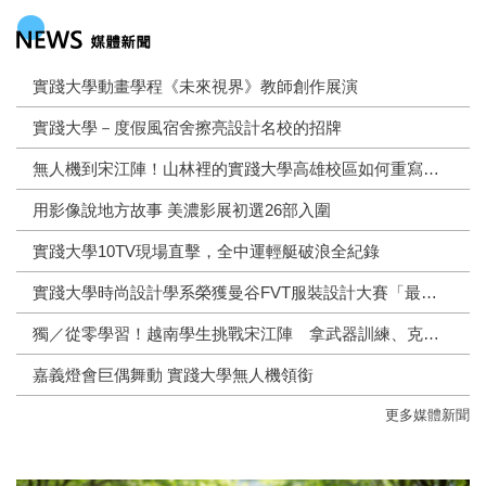
實踐大學動畫學程《未來視界》教師創作展演
實踐大學－度假風宿舍擦亮設計名校的招牌
無人機到宋江陣！山林裡的實踐大學高雄校區如何重寫地方連結？
用影像說地方故事 美濃影展初選26部入圍
實踐大學10TV現場直擊，全中運輕艇破浪全紀錄
實踐大學時尚設計學系榮獲曼谷FVT服裝設計大賽「最佳精工製作獎」
獨／從零學習！越南學生挑戰宋江陣 拿武器訓練、克服語言困難
嘉義燈會巨偶舞動 實踐大學無人機領銜
更多媒體新聞